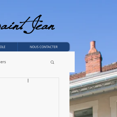
OLE
NOUS CONTACTER
iers
APEL