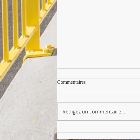
Départ de Meschers
Commentaires
Les élèves sont partis à 17h00
de Meschers. Arrivée prévue
vers 20h30, comme convenu.
Rédigez un commentaire...