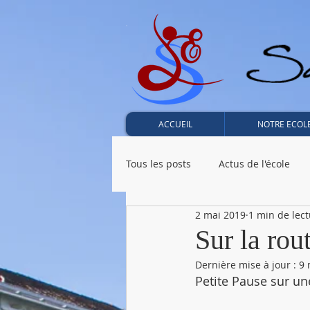
ACCUEIL
NOTRE ECOL
Tous les posts
Actus de l'école
2 mai 2019
1 min de lec
2019 - CM2 - Seignosse
2019
Sur la rou
Dernière mise à jour :
9 
Petite Pause sur un