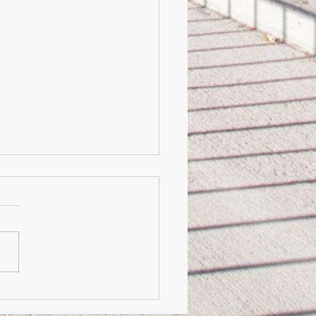
 du soir