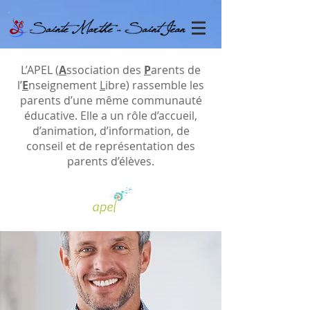
L’APEL (
A
ssociation des
P
arents de
l’
E
nseignement
L
ibre) rassemble les
parents d’une même communauté
éducative. Elle a un rôle d’accueil,
d’animation, d’information, de
conseil et de représentation des
parents d’élèves.