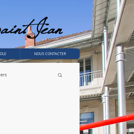
OLE
NOUS CONTACTER
iers
APEL