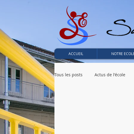
ACCUEIL
NOTRE ECOL
Tous les posts
Actus de l'école
2019 - CM2 - Seignosse
2019