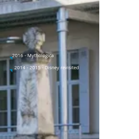
2016 - Mythologica
2014 - 2015
- Disney revisited