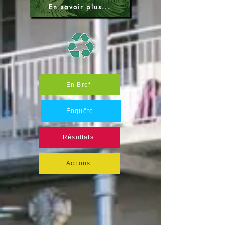
En savoir plus...
En Bref
Enquête
Résultats
Actions