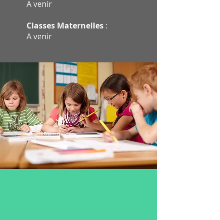
A venir
Classes Maternelles
:
A venir